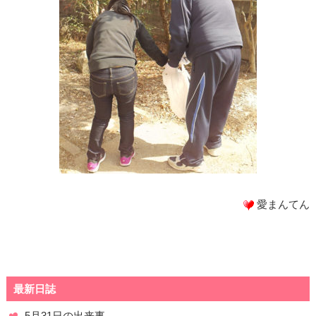
愛まんてん
最新日誌
5月31日の出来事