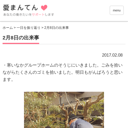
愛まんて
menu
ホーム
>
一日を振り返り
> 2月8日の出来事
2月8日の出来事
2017.02.08
・寒いなかグループホームのそうじにいきました。ごみを拾い
ながらたくさんのゴミを拾いました。明日もがんばろうと思い
ます。