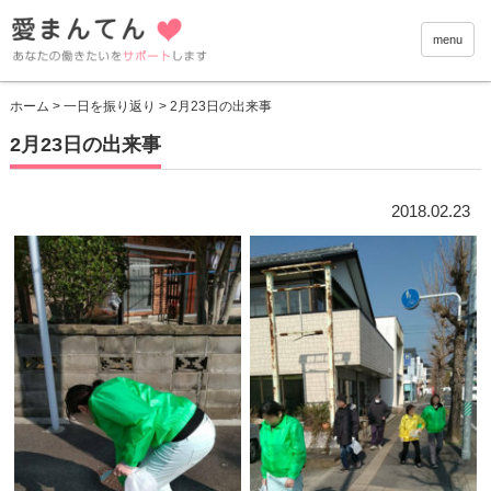
愛まんて
menu
ホーム
>
一日を振り返り
> 2月23日の出来事
2月23日の出来事
2018.02.23