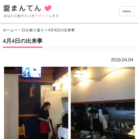
愛まんて
menu
ホーム
>
一日を振り返り
> 4月4日の出来事
4月4日の出来事
2018.04.04