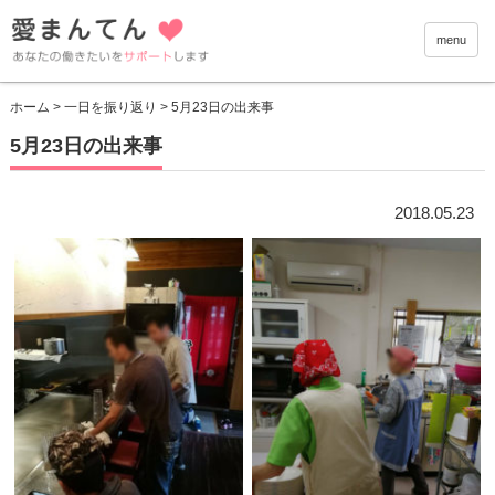
愛まんて
menu
ホーム
>
一日を振り返り
> 5月23日の出来事
5月23日の出来事
2018.05.23