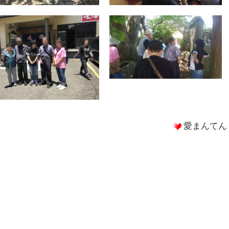
愛まんてん