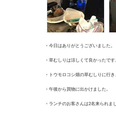
・今日はありがとうございました。
・草むしりは涼しくて良かったです
・トウモロコシ畑の草むしりに行き
・午後から買物に出かけました。
・ランチのお客さんは2名来られま