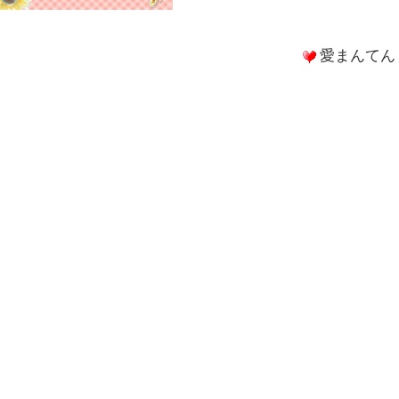
愛まんてん