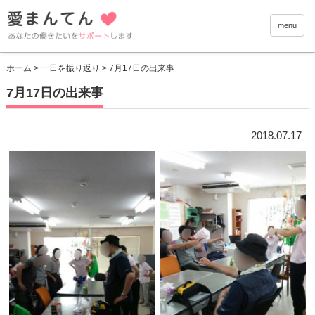
愛まんて
menu
ホーム
>
一日を振り返り
> 7月17日の出来事
7月17日の出来事
2018.07.17