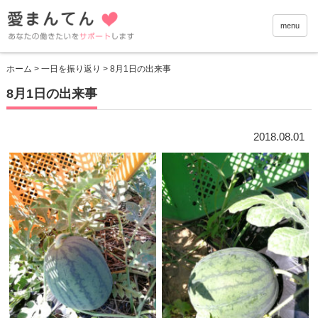
愛まんて
menu
ホーム
>
一日を振り返り
> 8月1日の出来事
8月1日の出来事
2018.08.01