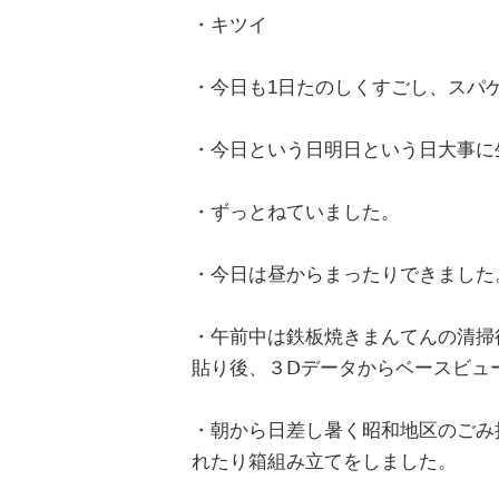
・キツイ
・今日も1日たのしくすごし、スパ
・今日という日明日という日大事に
・ずっとねていました。
・今日は昼からまったりできました
・午前中は鉄板焼きまんてんの清掃
貼り後、３Ⅾデータからベースビュ
・朝から日差し暑く昭和地区のごみ
れたり箱組み立てをしました。