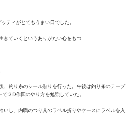
ゲッティがとてもうまい日でした。
生きていくというありがたい心をもつ
。
後、釣り糸のシール貼りを行った。午後は釣り糸のテープ
ーで２Ⅾ作図のやり方を勉強していた。
拾いし、内職のつり具のラベル折りやケースにラベルを入