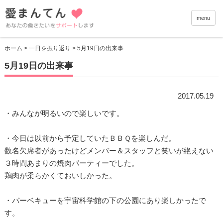
愛まんて
menu
ホーム
>
一日を振り返り
> 5月19日の出来事
5月19日の出来事
2017.05.19
・みんなが明るいので楽しいです。
・今日は以前から予定していたＢＢＱを楽しんだ。
数名欠席者があったけどメンバー＆スタッフと笑いが絶えない
３時間あまりの焼肉パーティーでした。
鶏肉が柔らかくておいしかった。
・バーベキューを宇宙科学館の下の公園にあり楽しかったで
す。