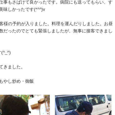
仕事もさばけて良かったです。病院にも送ってもらい、す
しかったです(*^^)v
お客様の予約が入りました。料理を運んだりしました。お昼
数だったのでとても緊張しましたが、無事に接客できまし
_^)
てきました。
もやし炒め・御飯