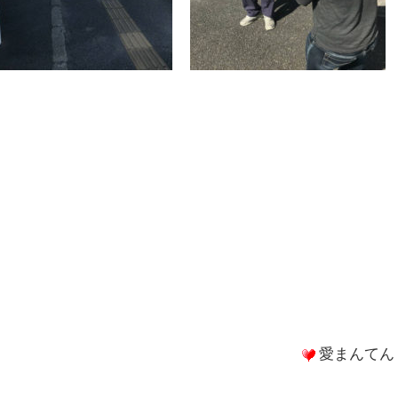
愛まんてん