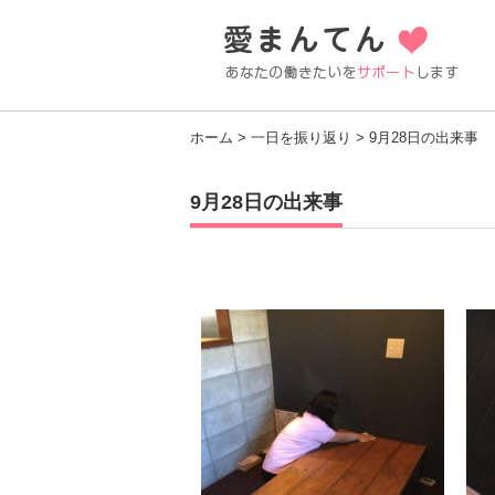
ホーム
>
一日を振り返り
> 9月28日の出来事
9月28日の出来事