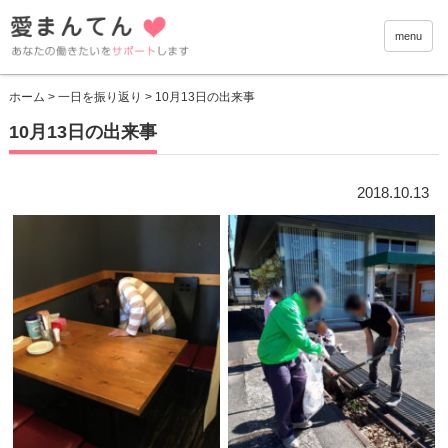
愛まんて
menu
ホーム
>
一日を振り返り
> 10月13日の出来事
10月13日の出来事
2018.10.13