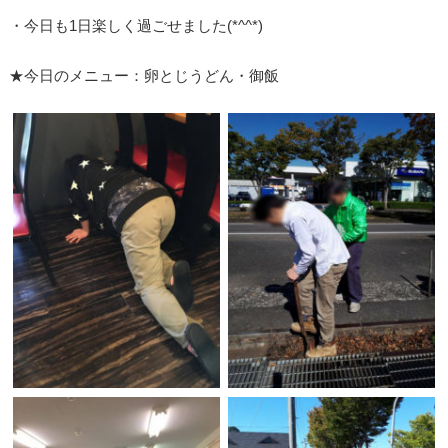
・今日も1日楽しく過ごせました(*^^*)
★今日のメニュー：卵とじうどん・御飯