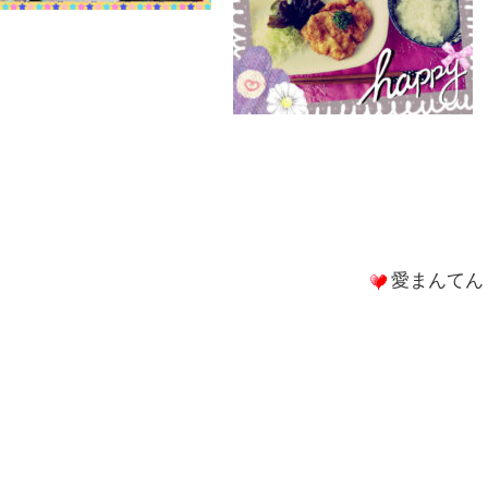
愛まんてん