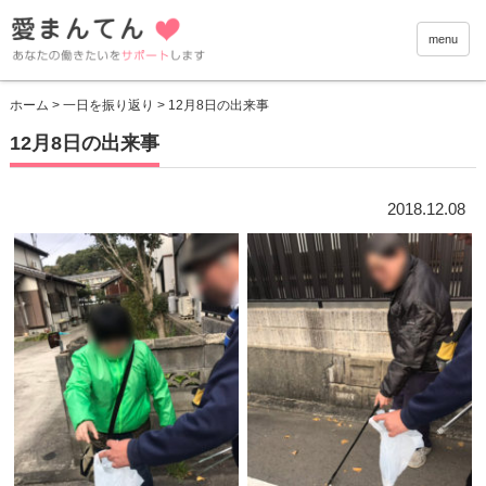
愛まんて
menu
ホーム
>
一日を振り返り
> 12月8日の出来事
12月8日の出来事
2018.12.08