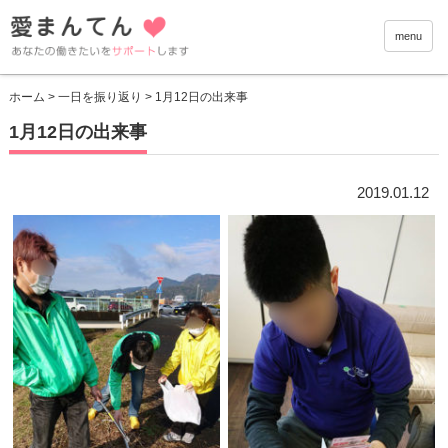
愛まんて
menu
ホーム
>
一日を振り返り
> 1月12日の出来事
1月12日の出来事
2019.01.12