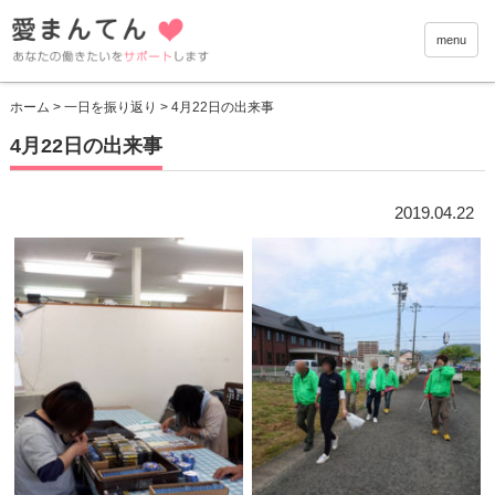
愛まんて
menu
ホーム
>
一日を振り返り
> 4月22日の出来事
4月22日の出来事
2019.04.22