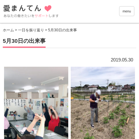
愛まんて
menu
ホーム
>
一日を振り返り
> 5月30日の出来事
5月30日の出来事
2019.05.30