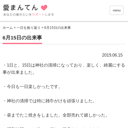
愛まんて
menu
ホーム
>
一日を振り返り
> 6月15日の出来事
6月15日の出来事
2019.06.15
・1日と、15日は神社の清掃になっており、楽しく、綺麗にする
事が出来ました。
・今日も一日楽しかったです。
・神社の清掃では特に雑巾がけを頑張りました。
・昼までたこ焼きをしました。全部売れて嬉しかった。