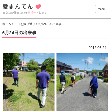
愛まんて
menu
ホーム
>
一日を振り返り
> 6月24日の出来事
6月24日の出来事
2019.06.24