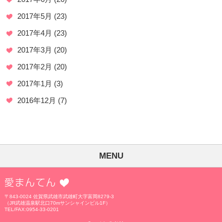
2017年5月
(23)
2017年4月
(23)
2017年3月
(20)
2017年2月
(20)
2017年1月
(3)
2016年12月
(7)
MENU
愛まんてん
〒843-0024 佐賀県武雄市武雄町大字富岡8279-3
（JR武雄温泉駅北口70mサンシャインビル1F）
TEL/FAX:0954-33-0201