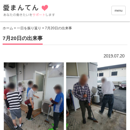
愛まんて
menu
ホーム
>
一日を振り返り
> 7月20日の出来事
7月20日の出来事
2019.07.20