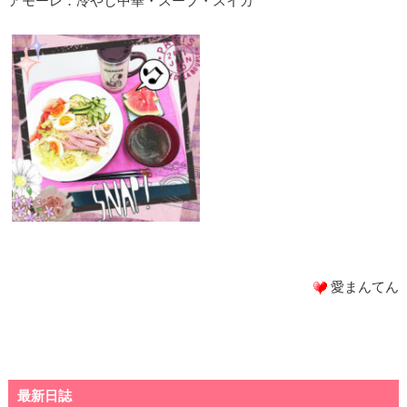
アモーレ：冷やし中華・スープ・スイカ
愛まんてん
最新日誌