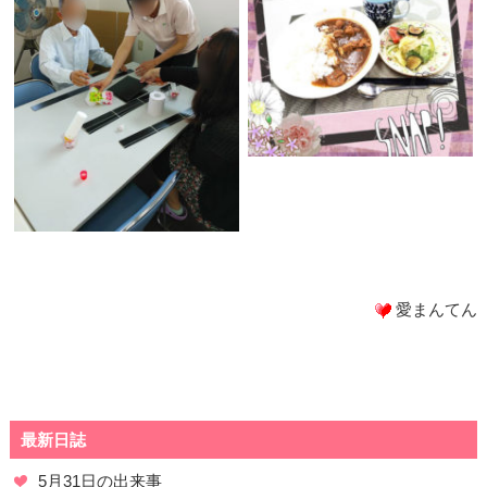
愛まんてん
最新日誌
5月31日の出来事