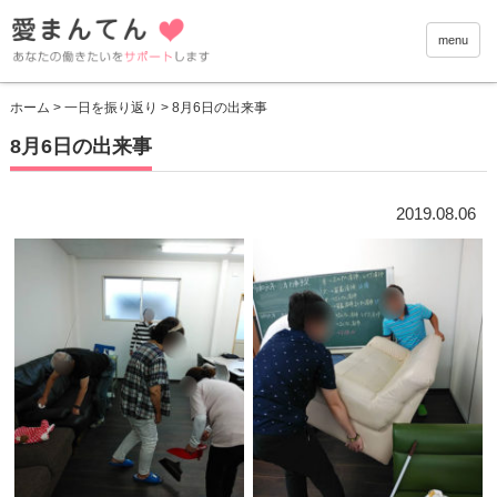
愛まんて
menu
ホーム
>
一日を振り返り
> 8月6日の出来事
8月6日の出来事
2019.08.06