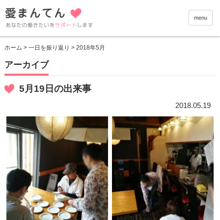
愛まんて
menu
ホーム
>
一日を振り返り
> 2018年5月
アーカイブ
5月19日の出来事
2018.05.19